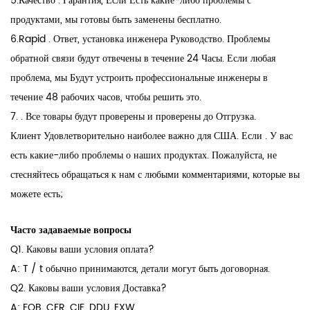
5.Качество . Гарантия, Если Есть какие-либо проблемы с
продуктами, мы готовы быть заменены бесплатно.
6.Rapid . Ответ, установка инженера Руководство. Проблемы
обратной связи будут отвечены в течение 24 Часы. Если любая
проблема, мы Будут устроить профессиональные инженеры в
течение 48 рабочих часов, чтобы решить это.
7. . Все товары будут проверены и проверены до Отгрузка.
Клиент Удовлетворительно наиболее важно для США. Если . У вас
есть какие-либо проблемы о наших продуктах. Пожалуйста, не
стесняйтесь обращаться к нам с любыми комментариями, которые вы
можете есть;
Часто задаваемые вопросы
Q1. Каковы ваши условия оплата?
A: T / t обычно принимаются, детали могут быть договорная.
Q2. Каковы ваши условия Доставка?
A: FOB, CFR, CIF, DDU, EXW