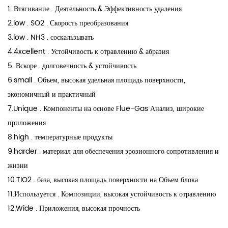
1. Втягивание . Деятельность & Эффективность удаления
2.low . SO2 . Скорость преобразования
3.low . NH3 . соскальзывать
4.4xcellent . Устойчивость к отравлению & абразия
5. Вскоре . долговечность & устойчивость
6.small . Объем, высокая удельная площадь поверхности,
экономичный и практичный
7.Unique . Компоненты на основе Flue-Gas Анализ, широкие
приложения
8.high . температурные продукты
9.harder . материал для обеспечения эрозионного сопротивления и
жизни
10.TIO2 . база, высокая площадь поверхности на Объем блока
11.Используется . Композиции, высокая устойчивость к отравлению
12.Wide . Приложения, высокая прочность