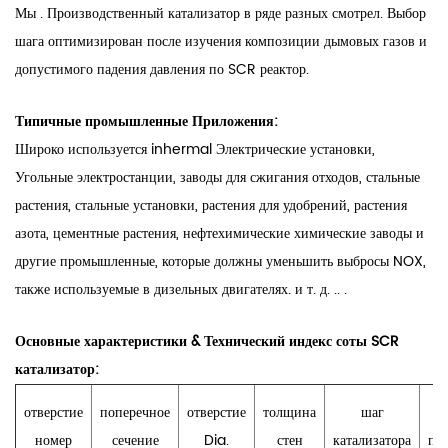
Мы . Производственный катализатор в ряде разных смотрел. Выбор
шага оптимизирован после изучения композиции дымовых газов и
допустимого падения давления по SCR реактор.
Типичные промышленные Приложения:
Широко используется inhermal Электрические установки,
Угольные электростанции, заводы для сжигания отходов, стальные
растения, стальные установки, растения для удобрений, растения
азота, цементные растения, нефтехимические химические заводы и
другие промышленные, которые должны уменьшить выбросы NOX,
также используемые в дизельных двигателях. и т. д. .. .
Основные характеристики & Технический индекс соты SCR
катализатор:
отверстие
поперечное
отверстие
толщина
шаг
о
номер
сечение
Dia.
стен
катализатора
по