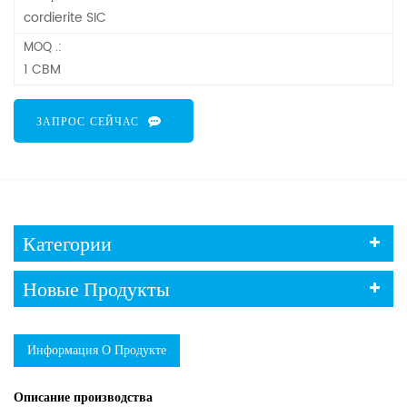
cordierite SIC
MOQ .:
1 CBM
ЗАПРОС СЕЙЧАС
Категории
Новые Продукты
Информация О Продукте
Описание производства