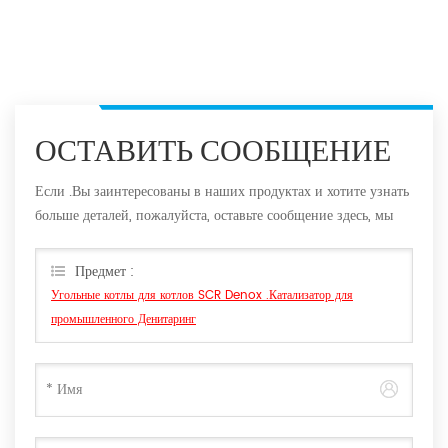
ОСТАВИТЬ СООБЩЕНИЕ
Если .Вы заинтересованы в наших продуктах и хотите узнать
больше деталей, пожалуйста, оставьте сообщение здесь, мы
ответим вам, как только мы Can.
Предмет :
Угольные котлы для котлов SCR Denox .Катализатор для
промышленного Денитаринг