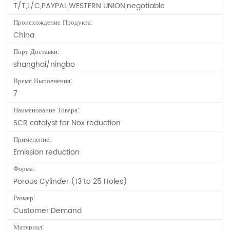
T/T,L/C,PAYPAL,WESTERN UNION,negotiable
Происхождение Продукта:
China
Порт Доставки:
shanghai/ningbo
Время Выполнения:
7
Наименование Товара:
SCR catalyst for Nox reduction
Применение:
Emission reduction
Форма:
Porous Cylinder (13 to 25 Holes)
Размер:
Customer Demand
Материал: