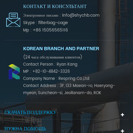
КОНТАКТ И КОНСУЛЬТАНТ
info@shychb.com
Электронное письмо :
filterbag-cage
Skype :
+86 15056565116
Mp :
KOREAN BRANCH AND PARTNER
(24 часа обслуживания клиентов)
Contact Person : Ryan Kang
MP : +82-10-4842-3326
Company Name : Respring Co.,Ltd
Contact Address : 3F, 133 Maean-ro, Haeryong-
myeon, Suncheon-si, Jeollanam-do, ROK
СКАЧАТЬ ПОДДЕРЖКУ
НУЖНА ПОМОЩЬ