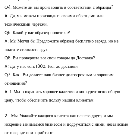
Q4. Можете ли вы производить в соответствии с образцы?
A: Да, мы можем производить своими образцами или
техническими чертежи.
Q5. Какой у вас образец политика?
A: Мы Могли бы Предложите образец бесплатно заряда, но не
платите стоимость груз.
Q6. Вы проверяете все свои товары до Доставка?
A: Да, у нас есть 100% Тест до доставки
Q7: Как . Вы делаете наш бизнес долгосрочным и хорошим
отношения?
A: 1. Мы . сохранить хорошее качество и конкурентоспособную
цену, чтобы обеспечить пользу нашим клиентам
2. . Мы .Уважайте каждого клиента как нашего друга, и мы
искренне занимаемся бизнесом и подружиться с ними, независимо
от того, где они .прийти от.