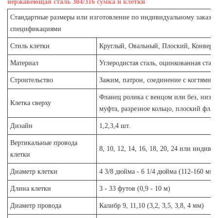
сумка и клетки
нержавеющая сталь 304/316
Стандартные размеры или изготовление по индивидуальному заказу 
спецификациями
Стиль клетки
Круглый, Овальный, Плоский, Конверт
Материал
Углеродистая сталь, оцинкованная стал
Строительство
Зажим, патрон, соединение с когтями,
Фланец ролика с венцом или без, низка
Клетка сверху
муфта, разрезное кольцо, плоский флан
Дизайн
1,2,3,4 шт.
Вертикальные провода
8, 10, 12, 14, 16, 18, 20, 24 или индиви
клетки
Диаметр клетки
4 3/8 дюйма - 6 1/4 дюйма (112-160 мм)
Длина клетки
3 - 33 футов (0,9 - 10 м)
Диаметр провода
Калибр 9, 11,10 (3,2, 3,5, 3,8, 4 мм)