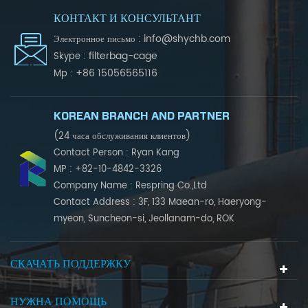
КОНТАКТ И КОНСУЛЬТАНТ
info@shychb.com
Электронное письмо :
filterbag-cage
Skype :
+86 15056565116
Mp :
KOREAN BRANCH AND PARTNER
(24 часа обслуживания клиентов)
Contact Person : Ryan Kang
MP : +82-10-4842-3326
Company Name : Respring Co.,Ltd
Contact Address : 3F, 133 Maean-ro, Haeryong-
myeon, Suncheon-si, Jeollanam-do, ROK
СКАЧАТЬ ПОДДЕРЖКУ
НУЖНА ПОМОЩЬ