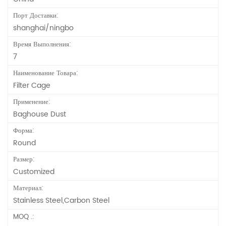
Порт Доставки:
shanghai/ningbo
Время Выполнения:
7
Наименование Товара:
Filter Cage
Применение:
Baghouse Dust
Форма:
Round
Размер:
Customized
Материал:
Stainless Steel,Carbon Steel
MOQ .: