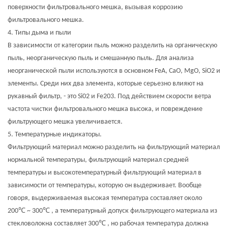
поверхности фильтровального мешка, вызывая коррозию
фильтровального мешка.
4. Типы дыма и пыли
В зависимости от категории пыль можно разделить на органическую
пыль, неорганическую пыль и смешанную пыль. Для анализа
неорганической пыли используются в основном FeA, CaO, MgO, SiO2 и
элементы. Среди них два элемента, которые серьезно влияют на
рукавный фильтр, - это Si02 и Fe203. Под действием скорости ветра
частота чистки фильтровального мешка высока, и повреждение
фильтрующего мешка увеличивается.
5. Температурные индикаторы.
Фильтрующий материал можно разделить на фильтрующий материал
нормальной температуры, фильтрующий материал средней
температуры и высокотемпературный фильтрующий материал в
зависимости от температуры, которую он выдерживает. Вообще
говоря, выдерживаемая высокая температура составляет около
℃
℃
200
~ 300
, а температурный допуск фильтрующего материала из
℃
стекловолокна составляет 300
, но рабочая температура должна