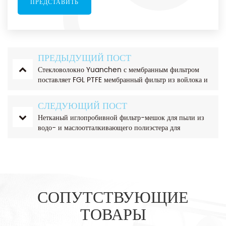
ПРЕДЫДУЩИЙ ПОСТ
Стекловолокно Yuanchen с мембранным фильтром
поставляет FGL PTFE мембранный фильтр из войлока и
фильтрующего мешка элемент рукавного фильтра
СЛЕДУЮЩИЙ ПОСТ
Нетканый иглопробивной фильтр-мешок для пыли из
водо- и маслоотталкивающего полиэстера для
промышленности
СОПУТСТВУЮЩИЕ
ТОВАРЫ