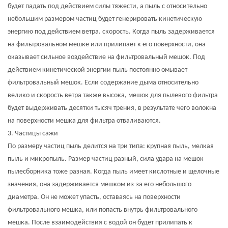
будет падать под действием силы тяжести, а пыль с относительно
небольшим размером частиц будет генерировать кинетическую
энергию под действием ветра. скорость. Когда пыль задерживается
на фильтровальном мешке или прилипает к его поверхности, она
оказывает сильное воздействие на фильтровальный мешок. Под
действием кинетической энергии пыль постоянно омывает
фильтровальный мешок. Если содержание дыма относительно
велико и скорость ветра также высока, мешок для пылевого фильтра
будет выдерживать десятки тысяч трения, в результате чего волокна
на поверхности мешка для фильтра отваливаются.
3. Частицы сажи
По размеру частиц пыль делится на три типа: крупная пыль, мелкая
пыль и микропыль. Размер частиц разный, сила удара на мешок
пылесборника тоже разная. Когда пыль имеет кислотные и щелочные
значения, она задерживается мешком из-за его небольшого
диаметра. Он не может упасть, оставаясь на поверхности
фильтровального мешка, или попасть внутрь фильтровального
мешка. После взаимодействия с водой он будет прилипать к