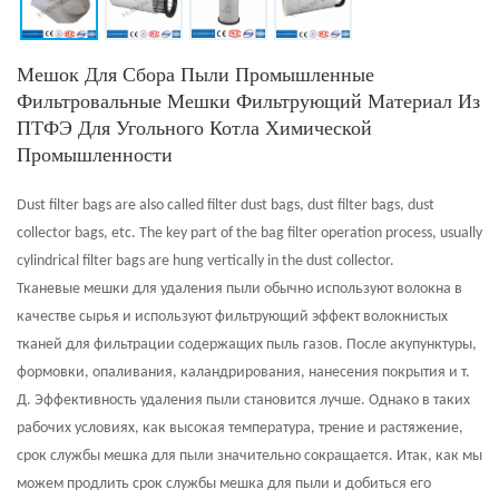
Мешок Для Сбора Пыли Промышленные
Фильтровальные Мешки Фильтрующий Материал Из
ПТФЭ Для Угольного Котла Химической
Промышленности
Dust filter bags are also called filter dust bags, dust filter bags, dust
collector bags, etc. The key part of the bag filter operation process, usually
cylindrical filter bags are hung vertically in the dust collector.
Тканевые мешки для удаления пыли обычно используют волокна в
качестве сырья и используют фильтрующий эффект волокнистых
тканей для фильтрации содержащих пыль газов. После акупунктуры,
формовки, опаливания, каландрирования, нанесения покрытия и т.
Д. Эффективность удаления пыли становится лучше. Однако в таких
рабочих условиях, как высокая температура, трение и растяжение,
срок службы мешка для пыли значительно сокращается. Итак, как мы
можем продлить срок службы мешка для пыли и добиться его