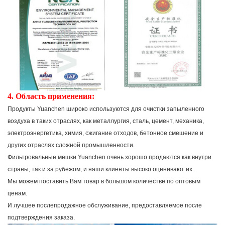
4. Область применения:
Продукты Yuanchen широко используются для очистки запыленного
воздуха в таких отраслях, как металлургия, сталь, цемент, механика,
электроэнергетика, химия, сжигание отходов, бетонное смешение и
других отраслях сложной промышленности.
Фильтровальные мешки Yuanchen очень хорошо продаются как внутри
страны, так и за рубежом, и наши клиенты высоко оценивают их.
Мы можем поставить Вам товар в большом количестве по оптовым
ценам.
И лучшее послепродажное обслуживание, предоставляемое после
подтверждения заказа.