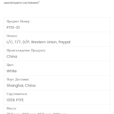
наилучшего состояния?
Предмет Номер.:
PTFE-01
Оплата:
L/C, T/T, D/P, Western Union, Paypal
Происхождение Продукта:
China
Цвет:
White
Порт Доставки:
Shanghai, China
Скручиваться:
100% PTFE
Масса: