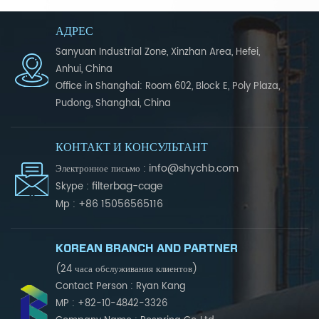
АДРЕС
Sanyuan Industrial Zone, Xinzhan Area, Hefei,
Anhui, China
Office in Shanghai: Room 602, Block E, Poly Plaza,
Pudong, Shanghai, China
КОНТАКТ И КОНСУЛЬТАНТ
info@shychb.com
Электронное письмо :
filterbag-cage
Skype :
+86 15056565116
Mp :
KOREAN BRANCH AND PARTNER
(24 часа обслуживания клиентов)
Contact Person : Ryan Kang
MP : +82-10-4842-3326