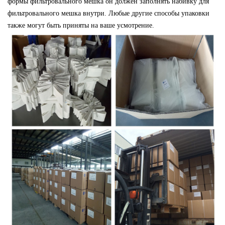
формы фильтровального мешка он должен заполнять набивку для
фильтровального мешка внутри. Любые другие способы упаковки
также могут быть приняты на ваше усмотрение.