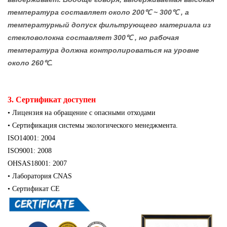
температура составляет около 200
℃
~ 300
℃
, а
температурный допуск фильтрующего материала из
стекловолокна составляет 300
℃
, но рабочая
температура должна контролироваться на уровне
около 260
℃
.
3. Сертификат доступен
• Лицензия на обращение с опасными отходами
• Сертификация системы экологического менеджмента.
ISO14001: 2004
ISO9001: 2008
OHSAS18001: 2007
• Лаборатория CNAS
• Сертификат CE