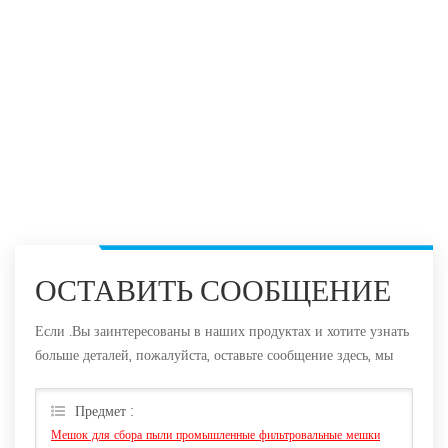
ОСТАВИТЬ СООБЩЕНИЕ
Если .Вы заинтересованы в наших продуктах и хотите узнать
больше деталей, пожалуйста, оставьте сообщение здесь, мы
ответим вам, как только мы Can.
Предмет :
Мешок для сбора пыли промышленные фильтровальные мешки