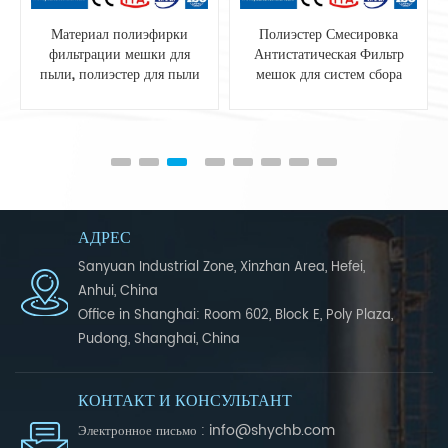
Материал полиэфирки
Полиэстер Смесировка
фильтрации мешки для
Антистатическая Фильтр
пыли, полиэстер для пыли
мешок для систем сбора
пыли
АДРЕС
Sanyuan Industrial Zone, Xinzhan Area, Hefei,
Anhui, China
Office in Shanghai: Room 602, Block E, Poly Plaza,
Pudong, Shanghai, China
КОНТАКТ И КОНСУЛЬТАНТ
info@shychb.com
Электронное письмо :