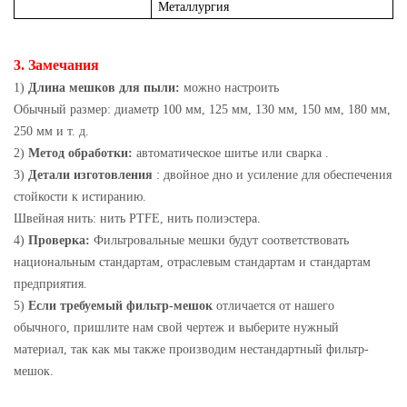
Металлургия
3. Замечания
1)
Длина мешков для пыли:
можно настроить
Обычный размер: диаметр 100 мм, 125 мм, 130 мм, 150 мм, 180 мм,
250 мм и т. д.
2)
Метод обработки:
автоматическое шитье или сварка .
3)
Детали изготовления
: двойное дно и усиление для обеспечения
стойкости к истиранию.
Швейная нить: нить PTFE, нить полиэстера.
4)
Проверка:
Фильтровальные мешки будут соответствовать
национальным стандартам, отраслевым стандартам и стандартам
предприятия.
5)
Если требуемый фильтр-мешок
отличается от нашего
обычного, пришлите нам свой чертеж и выберите нужный
материал, так как мы также производим нестандартный фильтр-
мешок.