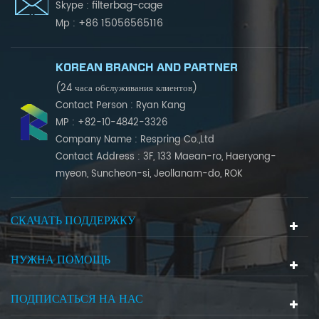
filterbag-cage
Skype :
+86 15056565116
Mp :
KOREAN BRANCH AND PARTNER
(24 часа обслуживания клиентов)
Contact Person : Ryan Kang
MP : +82-10-4842-3326
Company Name : Respring Co.,Ltd
Contact Address : 3F, 133 Maean-ro, Haeryong-
myeon, Suncheon-si, Jeollanam-do, ROK
СКАЧАТЬ ПОДДЕРЖКУ
НУЖНА ПОМОЩЬ
ПОДПИСАТЬСЯ НА НАС