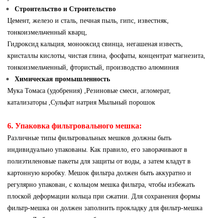
Строительство и Строительство
Цемент, железо и сталь, печная пыль, гипс, известняк,
тонкоизмельченный кварц,
Гидроксид кальция, монооксид свинца, негашеная известь,
кристаллы кислоты, чистая глина, фосфаты, концентрат магнезита,
тонкоизмельченный, фтористый,
производство алюминия
Химическая промышленность
Мука Томаса (удобрения) ,Резиновые смеси, агломерат,
катализаторы ,Сульфат натрия
Мыльный порошок
6. Упаковка фильтровального мешка:
Различные типы фильтровальных мешков должны быть
индивидуально упакованы. Как правило, его заворачивают в
полиэтиленовые пакеты для защиты от воды, а затем кладут в
картонную коробку. Мешок фильтра должен быть аккуратно и
регулярно упакован, с кольцом мешка фильтра, чтобы избежать
плоской деформации кольца при сжатии. Для сохранения формы
фильтр-мешка он должен заполнить прокладку для фильтр-мешка