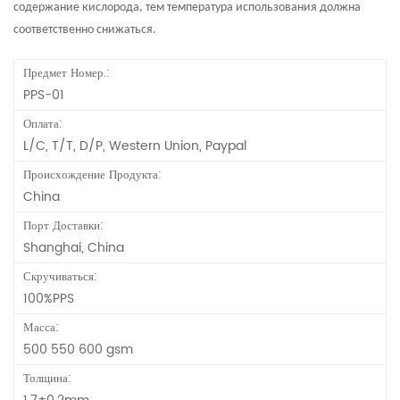
содержание кислорода, тем температура использования должна
соответственно снижаться.
Предмет Номер.:
PPS-01
Оплата:
L/C, T/T, D/P, Western Union, Paypal
Происхождение Продукта:
China
Порт Доставки:
Shanghai, China
Скручиваться:
100%PPS
Масса:
500 550 600 gsm
Толщина: