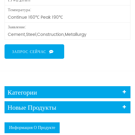
1.7±0.2mm
Температура:
Continue 160℃ Peak 190℃
Заявление:
Cement,Steel,Construction,Metallurgy
ЗАПРОС СЕЙЧАС
Категории
Новые Продукты
Информация О Продукте