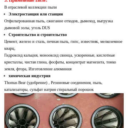
5. Применение Поле:
В отраслевой коллекции пыли
Электростанция или станции
Отфильтрованная пыль, сжигание отходов, дымоход, выгрузка
дымовой золы, уголь DUS
Строительство и строительство
Цемент, железо и сталь, печная пыль, гипс, известняк, мелкоземное
кварц,
Гидроксид кальция, монооксид свинца, ускоренные, кислотные
кристаллы, чистая глина, фосфаты, концентрат магнезита, тонко
земля, фтора,
Изготовление алюминия
химическая индустрия
Thomas Bear (удобрение) , Резиновые соединения, пыль,
катализаторы, сульфат натрия
стиральный порошок