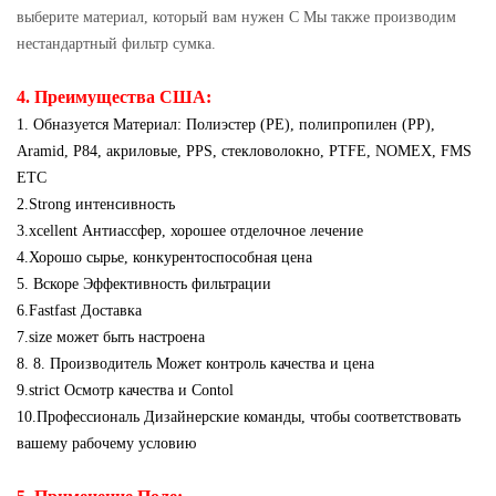
выберите материал, который вам нужен С Мы также производим
нестандартный фильтр сумка.
4. Преимущества США:
1. Обназуется Материал: Полиэстер (PE), полипропилен (PP),
Aramid, P84, акриловые, PPS, стекловолокно, PTFE, NOMEX, FMS
ETC
2.Strong интенсивность
3.xcellent Антиассфер, хорошее отделочное лечение
4.Хорошо сырье, конкурентоспособная цена
5. Вскоре Эффективность фильтрации
6.Fastfast Доставка
7.size может быть настроена
8. 8. Производитель Может контроль качества и цена
9.strict Осмотр качества и Contol
10.Профессиональ Дизайнерские команды, чтобы соответствовать
вашему рабочему условию