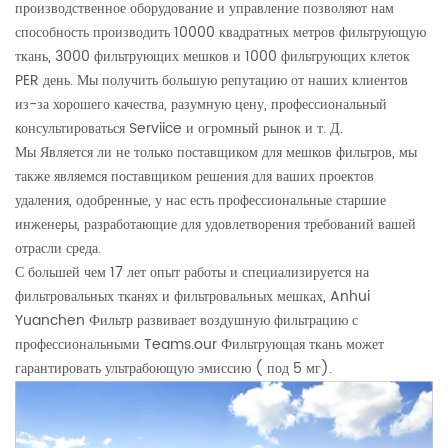
производственное оборудование и управление позволяют нам
способность производить 10000 квадратных метров фильтрующую
ткань, 3000 фильтрующих мешков и 1000 фильтрующих клеток
PER день. Мы получить большую репутацию от наших клиентов
из-за хорошего качества, разумную цену, профессиональный
консультироваться Serviice и огромный рынок и т. Д.
Мы Является ли не только поставщиком для мешков фильтров, мы
также являемся поставщиком решения для ваших проектов
удаления, одобренные, у нас есть профессиональные старшие
инженеры, разработающие для удовлетворения требований вашей
отрасли среда.
С большей чем 17 лет опыт работы и специализируется на
фильтровальных тканях и фильтровальных мешках, Anhui
Yuanchen Фильтр развивает воздушную фильтрацию с
профессиональными Teams.our Фильтрующая ткань может
гарантировать ультрабоющую эмиссию ( под 5 мг).