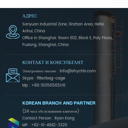
АДРЕС
Sanyuan Industrial Zone, Xinzhan Area, Hefei,
Anhui, China
Office in Shanghai: Room 602, Block E, Poly Plaza,
Pudong, Shanghai, China
КОНТАКТ И КОНСУЛЬТАНТ
info@shychb.com
Электронное письмо :
filterbag-cage
Skype :
+86 15056565116
Mp :
KOREAN BRANCH AND PARTNER
(24 часа обслуживания клиентов)
Contact Person : Ryan Kang
MP : +82-10-4842-3326