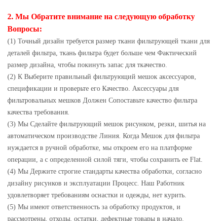
2. Мы Обратите внимание на следующую обработку
Вопросы:
(1) Точный дизайн требуется размер ткани фильтрующей ткани для
деталей фильтра, ткань фильтра будет больше чем Фактический
размер дизайна, чтобы покинуть запас для ткачество.
(2) К Выберите правильный фильтрующий мешок аксессуаров,
спецификации и проверьте его Качество. Аксессуары для
фильтровальных мешков Должен Сопоставьте качество фильтра
качества требования.
(3) Мы Сделайте фильтрующий мешок рисунком, резки, шитья на
автоматическом производстве Линия. Когда Мешок для фильтра
нуждается в ручной обработке, мы откроем его на платформе
операции, а с определенной силой тяги, чтобы сохранить ее Flat.
(4) Мы Держите строгие стандарты качества обработки, согласно
дизайну рисунков и эксплуатации Процесс. Наш Работник
удовлетворяет требованиям оснастки и одежды, нет курить.
(5) Мы имеют ответственность за обработку продуктов, и
рассмотрены, отходы, остатки, дефектные товары в начало.