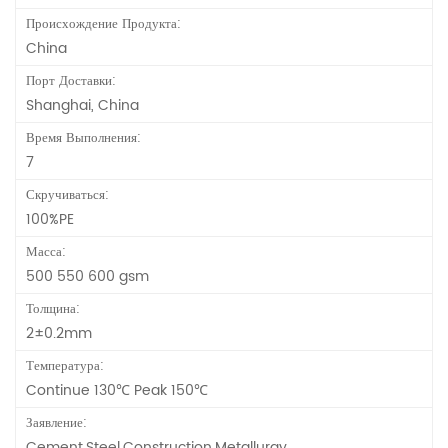
Происхождение Продукта:
China
Порт Доставки:
Shanghai, China
Время Выполнения:
7
Скручиваться:
100%PE
Масса:
500 550 600 gsm
Толщина:
2±0.2mm
Температура:
Continue 130℃ Peak 150℃
Заявление:
Cement,Steel,Construction,Metallurgy