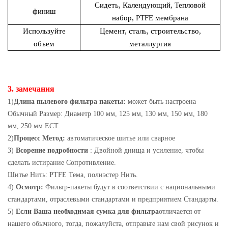
Сидеть, Календующий, Тепловой
финиш
набор, PTFE мембрана
Используйте
Цемент, сталь, строительство,
объем
металлургия
3. замечания
1)
Длина пылевого фильтра пакеты:
может быть настроена
Обычный Размер: Диаметр 100 мм, 125 мм, 130 мм, 150 мм, 180
мм, 250 мм ECT.
2)
Процесс Метод:
автоматическое шитье или сварное
3)
Всорение подробности
: Двойной днища и усиление, чтобы
сделать истирание Сопротивление.
Шитье Нить: PTFE Тема, полиэстер Нить.
4)
Осмотр:
Фильтр-пакеты будут в соответствии с национальными
стандартами, отраслевыми стандартами и предприятием Стандарты.
5)
Если Ваша необходимая сумка для фильтра
отличается от
нашего обычного, тогда, пожалуйста, отправьте нам свой рисунок и