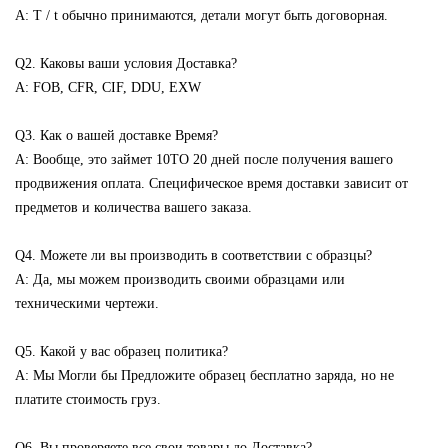
A: T / t обычно принимаются, детали могут быть договорная.
Q2. Каковы ваши условия Доставка?
A: FOB, CFR, CIF, DDU, EXW
Q3. Как о вашей доставке Время?
A: Вообще, это займет 10TO 20 дней после получения вашего
продвижения оплата. Специфическое время доставки зависит от
предметов и количества вашего заказа.
Q4. Можете ли вы производить в соответствии с образцы?
A: Да, мы можем производить своими образцами или
техническими чертежи.
Q5. Какой у вас образец политика?
A: Мы Могли бы Предложите образец бесплатно заряда, но не
платите стоимость груз.
Q6. Вы проверяете все свои товары до Доставка?