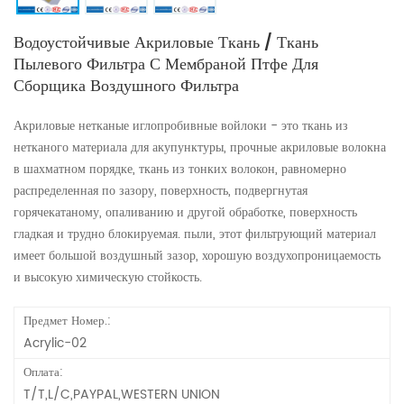
Водоустойчивые Акриловые Ткань / Ткань
Пылевого Фильтра С Мембраной Птфе Для
Сборщика Воздушного Фильтра
Акриловые нетканые иглопробивные войлоки - это ткань из
нетканого материала для акупунктуры, прочные акриловые волокна
в шахматном порядке, ткань из тонких волокон, равномерно
распределенная по зазору, поверхность, подвергнутая
горячекатаному, опаливанию и другой обработке, поверхность
гладкая и трудно блокируемая. пыли, этот фильтрующий материал
имеет большой воздушный зазор, хорошую воздухопроницаемость
и высокую химическую стойкость.
Предмет Номер.:
Acrylic-02
Оплата:
T/T,L/C,PAYPAL,WESTERN UNION