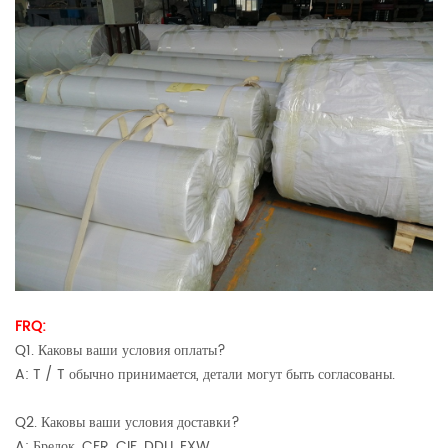
FRQ:
Q1. Каковы ваши условия оплаты?
A: T / T обычно принимается, детали могут быть согласованы.
Q2. Каковы ваши условия доставки?
A: Брелок, CFR, CIF, DDU, EXW