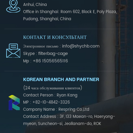
Anhui, China
Office in Shanghai: Room 602, Block E, Poly Plaza,
Pudong, Shanghai, China
КОНТАКТ И КОНСУЛЬТАНТ
info@shychb.com
Электронное письмо :
filterbag-cage
Skype :
+86 15056565116
Mp :
KOREAN BRANCH AND PARTNER
(24 часа обслуживания клиентов)
Contact Person : Ryan Kang
MP : +82-10-4842-3326
Company Name : Respring Co.,Ltd
Contact Address : 3F, 133 Maean-ro, Haeryong-
myeon, Suncheon-si, Jeollanam-do, ROK