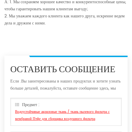
А: 1. Мы сохраняем хорошее качество и конкурентоспособные цены,
чтобы гарантировать нашим клиентам выгоду;
2. Мы уважаем каждого клиента как нашего друга, искренне ведем
дела и дружим с ними.
ОСТАВИТЬ СООБЩЕНИЕ
Если .Вы заинтересованы в наших продуктах и хотите узнать
больше деталей, пожалуйста, оставьте сообщение здесь, мы
ответим вам, как только мы Can.
Предмет :
Водоустойчивые акриловые ткань / ткань пылевого фильтра с
мембраной Птфе для сборщика воздушного фильтра