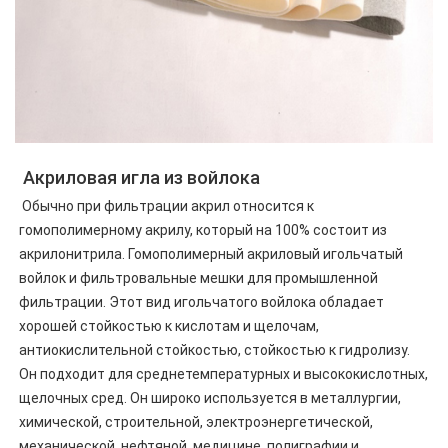
 Акриловая игла из войлока
 Обычно при фильтрации акрил относится к 
гомополимерному акрилу, который на 100% состоит из 
акрилонитрила. Гомополимерный акриловый игольчатый 
войлок и фильтровальные мешки для промышленной 
фильтрации. Этот вид игольчатого войлока обладает 
хорошей стойкостью к кислотам и щелочам, 
антиокислительной стойкостью, стойкостью к гидролизу. 
Он подходит для среднетемпературных и высококислотных, 
щелочных сред. Он широко используется в металлургии, 
химической, строительной, электроэнергетической, 
механической, нефтяной, медицине, полиграфии и 