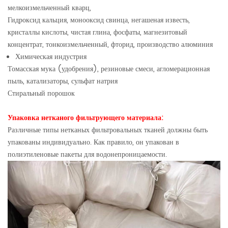
мелкоизмельченный кварц,
Гидроксид кальция, монооксид свинца, негашеная известь,
кристаллы кислоты, чистая глина, фосфаты, магнезитовый
концентрат, тонкоизмельченный, фторид, производство алюминия
Химическая индустрия
Томасская мука (удобрения), резиновые смеси, агломерационная
пыль, катализаторы, сульфат натрия
Стиральный порошок
Упаковка нетканого фильтрующего материала:
Различные типы нетканых фильтровальных тканей должны быть
упакованы индивидуально. Как правило, он упакован в
полиэтиленовые пакеты для водонепроницаемости.