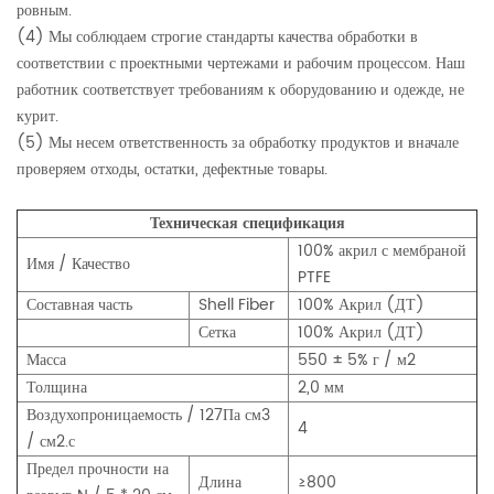
ровным.
(4) Мы соблюдаем строгие стандарты качества обработки в
соответствии с проектными чертежами и рабочим процессом. Наш
работник соответствует требованиям к оборудованию и одежде, не
курит.
(5) Мы несем ответственность за обработку продуктов и вначале
проверяем отходы, остатки, дефектные товары.
Техническая спецификация
100%
акрил с мембраной
Имя / Качество
PTFE
Составная часть
Shell Fiber
100%
Акрил (ДТ)
Сетка
100%
Акрил (ДТ)
Масса
550 ± 5% г / м2
Толщина
2,0 мм
Воздухопроницаемость
/ 127Па см3
4
/ см2.с
Предел прочности на
Длина
≥800