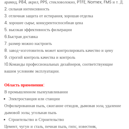
арамид, P84, акрил, PPS, стекловолокно, PTFE, Nomex, FMS и т. Д.
2. сильная интенсивность
3. отличная защита от истирания, хорошая отделка
4. хорошее сырье, конкурентоспособная цена
5. высокая эффективность фильтрации
6.Быстрая доставка
7. размер можно настроить
8. завод-изготовитель может контролировать качество и цену
9. строгий контроль качества и контроль
10.Команды профессиональных дизайнеров, соответствующие
вашим условиям эксплуатации.
Область применения:
В промышленном пылеулавливании
Электростанция или станции
Отфильтрованная пыль, сжигание отходов, дымовая зола, удаление
дымовой золы, угольная пыль
Строительство и Строительство
Цемент, чугун и сталь, печная пыль, гипс, известняк,