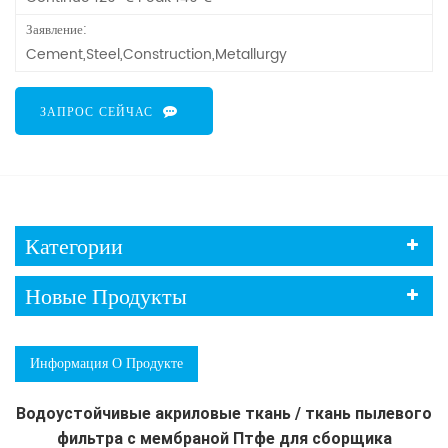
Заявление:
Cement,Steel,Construction,Metallurgy
ЗАПРОС СЕЙЧАС
Категории
Новые Продукты
Информация О Продукте
Водоустойчивые акриловые ткань / ткань пылевого
фильтра с мембраной Птфе для сборщика