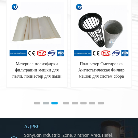
Материал полиэфирки
Полиэстер Смесировка
фильтрации мешки для
Антистатическая Фильтр
пыли, полиэстер для пыли
мешок для систем сбора
пыли
АДРЕС
Sanyuan Industrial Zone, Xinzhan Area, Hefei,